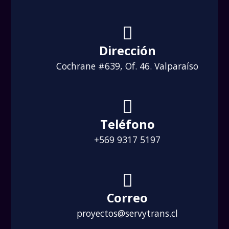
Dirección
Cochrane #639, Of. 46. Valparaíso
Teléfono
+569 9317 5197
Correo
proyectos@servytrans.cl